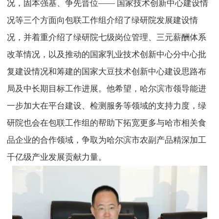
况，固本强基、争先晋位—— 国家技术创新中心建设情
况等三个方面向包联工作组介绍了绿研院发展建设情
况，并着重介绍了绿研院七级岗位管理、三元薪酬体系
改革情况，以及推动的国家乳业技术创新中心分中心批
复建设情况和筹建的国家大豆技术创新中心建设思路布
局及中长期目标工作进展。他希望，哈尔滨市领导能进
一步加大在平台建设、检测服务等领域的支持力度，绿
研院也会在包联工作组的帮助下拓宽更多与哈市相关食
品企业的合作领域，争取为哈尔滨市农副产品精深加工
千亿级产业发展贡献力量。