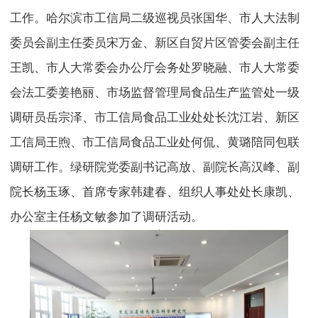
工作。哈尔滨市工信局二级巡视员张国华、市人大法制
委员会副主任委员宋万金、新区自贸片区管委会副主任
王凯、市人大常委会办公厅会务处罗晓融、市人大常委
会法工委姜艳丽、市场监督管理局食品生产监管处一级
调研员岳宗泽、市工信局食品工业处处长沈江岩、新区
工信局王煦、市工信局食品工业处何侃、黄璐陪同包联
调研工作。绿研院党委副书记高放、副院长高汉峰、副
院长杨玉琢、首席专家韩建春、组织人事处处长康凯、
办公室主任杨文敏参加了调研活动。