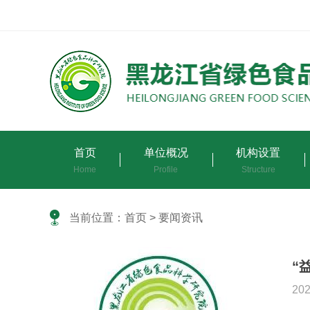
首页
单位概况
机构设置
Home
Profile
Structure
当前位置：
首页
> 要闻资讯
“
202