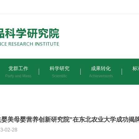
党群工作
科学研究
成果转化
标
Party and Mass
Scientific
Achievements
益婴美母婴营养创新研究院”在东北农业大学成功揭
3-02-28