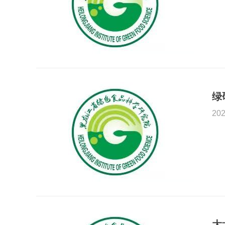
绿
202
大