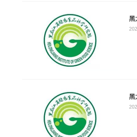
202
黑
202