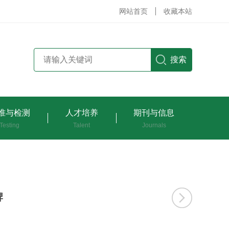
网站首页
收藏本站
搜索
准与检测
人才培养
期刊与信息
Testing
Talent
Journals
牌