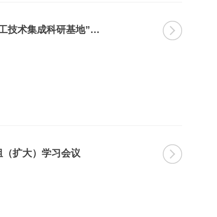
黑龙江省绿色食品科学研究院农业农村部“干乳制品加工技术集成科研基地”项目顺利通过竣工验收
组（扩大）学习会议