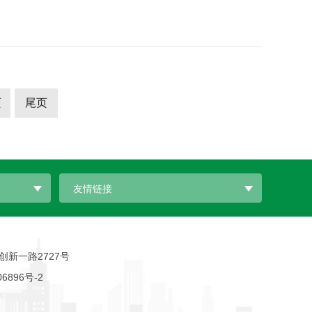
页
尾页
友情链接
新一路2727号
06896号-2