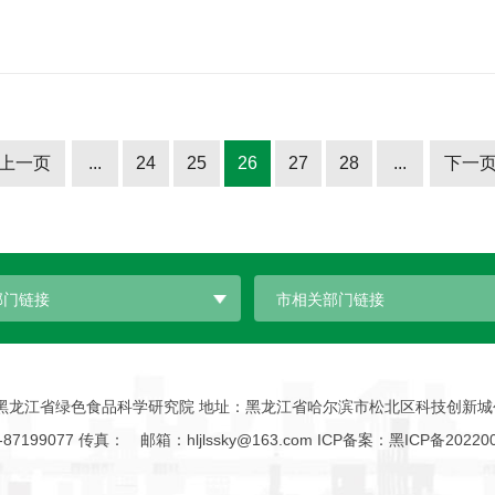
上一页
...
24
25
26
27
28
...
下一
部门链接
市相关部门链接
黑龙江省绿色食品科学研究院 地址：黑龙江省哈尔滨市松北区科技创新城创
87199077 传真： 邮箱：hljlssky@163.com ICP备案：
黑ICP备20220