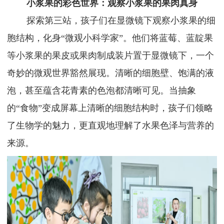
小浆果的彩色世界：
观察小浆果的果肉真身
探索第三站，孩子们在显微镜下观察小浆果的细
胞结构，化身
“微观小科学家”。他们将蓝莓、蓝靛果
等小浆果的果皮或果肉制成装片置于显微镜下，一个
奇妙的微观世界豁然展现。清晰的细胞壁、饱满的液
泡，甚至蕴含花青素的色泡都清晰可见。当抽象
的“食物”变成屏幕上清晰的细胞结构时，孩子们领略
了生物学的魅力，更直观地理解了水果色泽与营养的
来源。